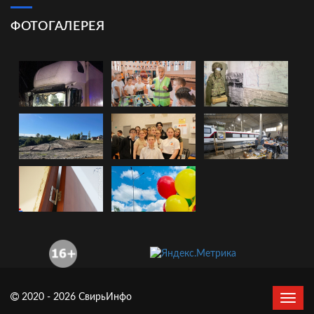
ФОТОГАЛЕРЕЯ
2020 - 2026 СвирьИнфо
Сверн
нави