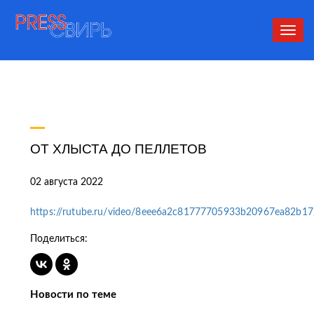
Сверн
нави
ОТ ХЛЫСТА ДО ПЕЛЛЕТОВ
02 августа 2022
https://rutube.ru/video/8eee6a2c81777705933b20967ea82b17
Поделиться:
Новости по теме