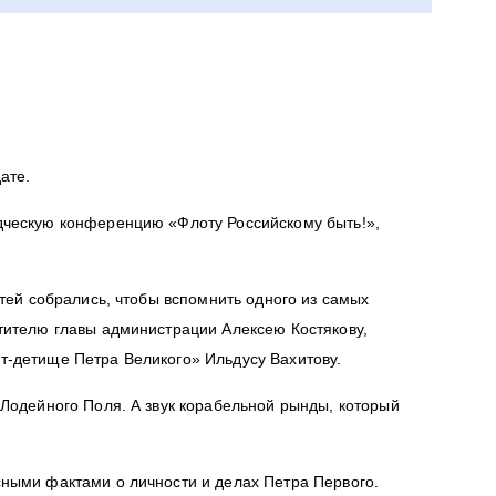
дате.
дческую конференцию «Флоту Российскому быть!»,
тей собрались, чтобы вспомнить одного из самых
тителю главы администрации Алексею Костякову,
т-детище Петра Великого» Ильдусу Вахитову.
Лодейного Поля. А звук корабельной рынды, который
ными фактами о личности и делах Петра Первого.