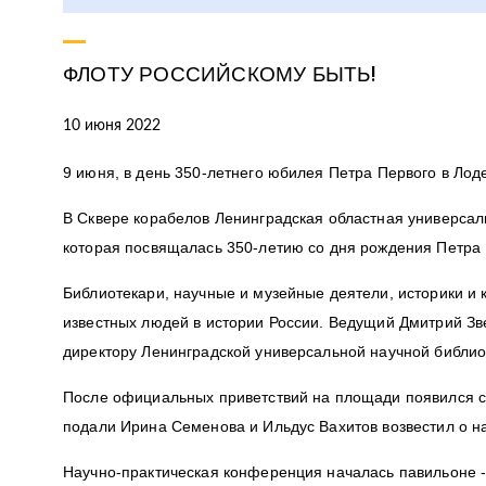
ФЛОТУ РОССИЙСКОМУ БЫТЬ!
10 июня 2022
9 июня, в день 350-летнего юбилея Петра Первого в Ло
В Сквере корабелов Ленинградская областная универса
которая посвящалась 350-летию со дня рождения Петра 
Библиотекари, научные и музейные деятели, историки и 
известных людей в истории России. Ведущий Дмитрий Зв
директору Ленинградской универсальной научной библио
После официальных приветствий на площади появился са
подали Ирина Семенова и Ильдус Вахитов возвестил о 
Научно-практическая конференция началась павильоне -