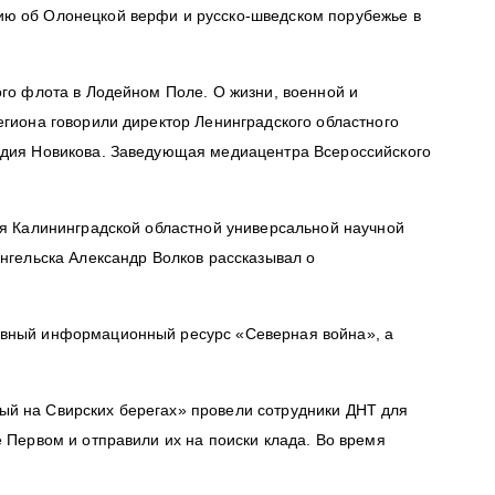
ию об Олонецкой верфи и русско-шведском порубежье в
ого флота в Лодейном Поле. О жизни, военной и
егиона говорили директор Ленинградского областного
Лидия Новикова. Заведующая медиацентра Всероссийского
ия Калининградской областной универсальной научной
нгельска Александр Волков рассказывал о
тивный информационный ресурс «Северная война», а
ый на Свирских берегах» провели сотрудники ДНТ для
 Первом и отправили их на поиски клада. Во время