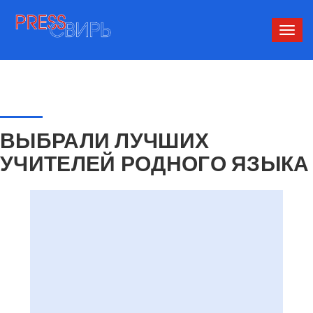
Сверн
нави
ВЫБРАЛИ ЛУЧШИХ
УЧИТЕЛЕЙ РОДНОГО ЯЗЫКА