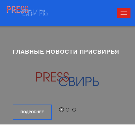
Сверн
нави
ГЛАВНЫЕ НОВОСТИ ПРИСВИРЬЯ
ПОДРОБНЕЕ