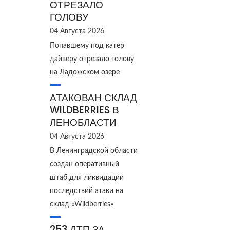
ОТРЕЗАЛО
ГОЛОВУ
04 Августа 2026
Попавшему под катер
дайверу отрезало голову
на Ладожском озере
АТАКОВАН СКЛАД
WILDBERRIES В
ЛЕНОБЛАСТИ
04 Августа 2026
В Ленинградской области
создан оперативный
штаб для ликвидации
последствий атаки на
склад «Wildberries»
253 ДТП ЗА