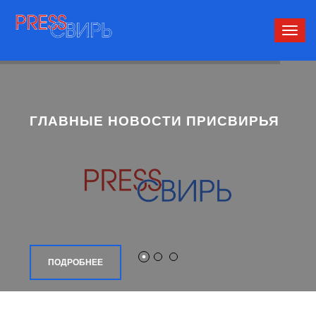
Сверн
нави
ГЛАВНЫЕ НОВОСТИ ПРИСВИРЬЯ
ПОДРОБНЕЕ