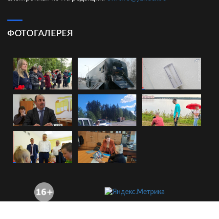
ФОТОГАЛЕРЕЯ