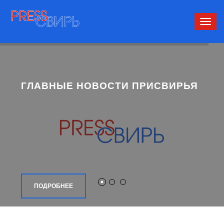
Сверн
нави
ГЛАВНЫЕ НОВОСТИ ПРИСВИРЬЯ
ПОДРОБНЕЕ