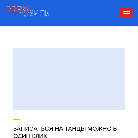
Сверн
нави
ЗАПИСАТЬСЯ НА ТАНЦЫ МОЖНО В
ОДИН КЛИК