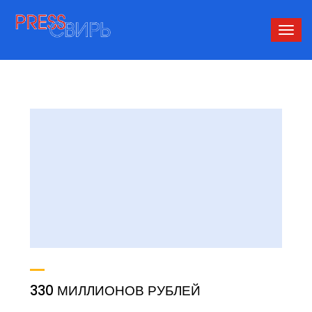
Сверн
нави
330 МИЛЛИОНОВ РУБЛЕЙ