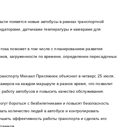
ласти появятся новые автобусы в рамках транспортной
даторами, датчиками температуры и камерами для
тока поможет в том числе с планированием развития
оков, загруженности по времени, определении пересадочных
ранспорту Михаил Присяжнюк объяснил в четверг, 25 июля,
сажиров на каждом маршруте в разное время, что позволит
работу автобусов и повысить качество обслуживания.
огут бороться с безбилетниками и повысят безопасность
ать количество людей в автобусе и контролировать
учшить эффективность работы транспорта и сделать его
озчиков.