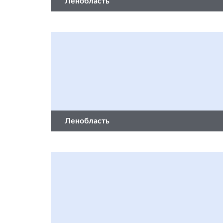
Ленобласть
Ленобласть