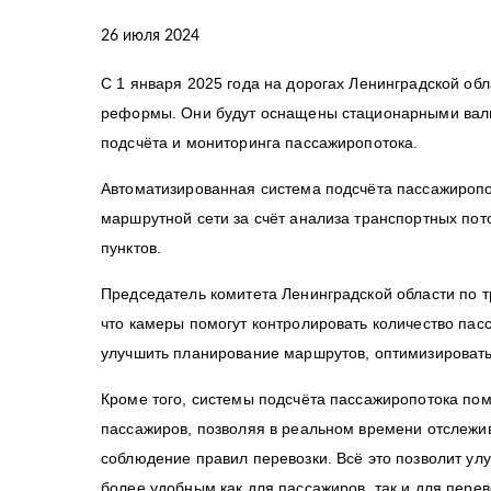
26 июля 2024
С 1 января 2025 года на дорогах Ленинградской об
реформы. Они будут оснащены стационарными вали
подсчёта и мониторинга пассажиропотока.
Автоматизированная система подсчёта пассажиропо
маршрутной сети за счёт анализа транспортных пот
пунктов.
Председатель комитета Ленинградской области по т
что камеры помогут контролировать количество пас
улучшить планирование маршрутов, оптимизировать 
Кроме того, системы подсчёта пассажиропотока пом
пассажиров, позволяя в реальном времени отслежив
соблюдение правил перевозки. Всё это позволит ул
более удобным как для пассажиров, так и для перев