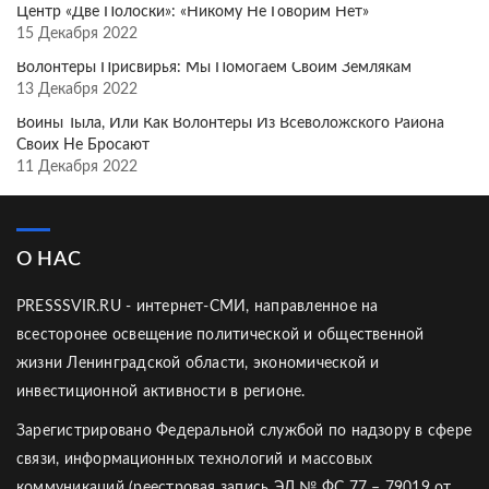
Центр «Две Полоски»: «Никому Не Говорим Нет»
15 Декабря 2022
Волонтёры Присвирья: Мы Помогаем Своим Землякам
13 Декабря 2022
Воины Тыла, Или Как Волонтёры Из Всеволожского Района
Своих Не Бросают
11 Декабря 2022
О НАС
PRESSSVIR.RU - интернет-СМИ, направленное на
всесторонее освещение политической и общественной
жизни Ленинградской области, экономической и
инвестиционной активности в регионе.
Зарегистрировано Федеральной службой по надзору в сфере
связи, информационных технологий и массовых
коммуникаций (реестровая запись ЭЛ № ФС 77 – 79019 от