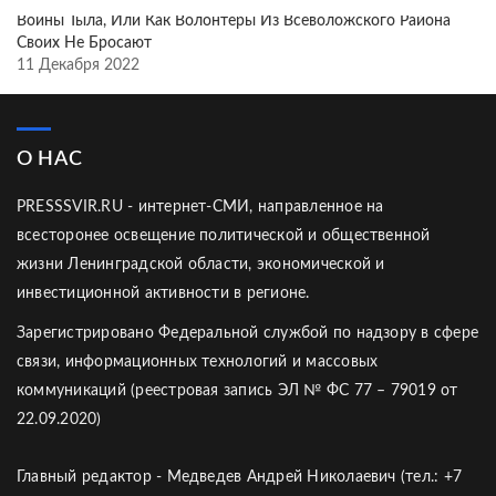
Воины Тыла, Или Как Волонтёры Из Всеволожского Района
Своих Не Бросают
11 Декабря 2022
О НАС
PRESSSVIR.RU - интернет-СМИ, направленное на
всесторонее освещение политической и общественной
жизни Ленинградской области, экономической и
инвестиционной активности в регионе.
Зарегистрировано Федеральной службой по надзору в сфере
связи, информационных технологий и массовых
коммуникаций (реестровая запись ЭЛ № ФС 77 – 79019 от
22.09.2020)
Главный редактор - Медведев Андрей Николаевич (тел.: +7