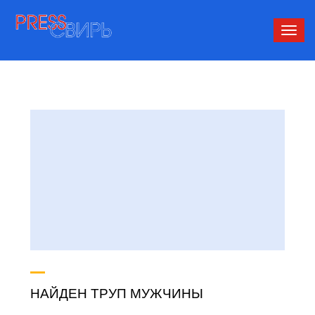
Сверн
нави
НАЙДЕН ТРУП МУЖЧИНЫ