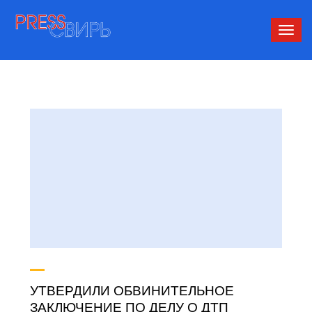
Сверн
нави
УТВЕРДИЛИ ОБВИНИТЕЛЬНОЕ
ЗАКЛЮЧЕНИЕ ПО ДЕЛУ О ДТП