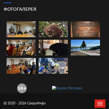
ФОТОГАЛЕРЕЯ
2020 - 2026 СвирьИнфо
Сверн