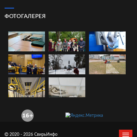
ФОТОГАЛЕРЕЯ
2020 - 2026 СвирьИнфо
Сверн