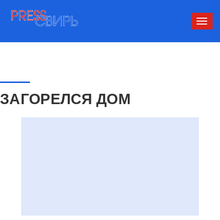
Сверн
нави
ЗАГОРЕЛСЯ ДОМ