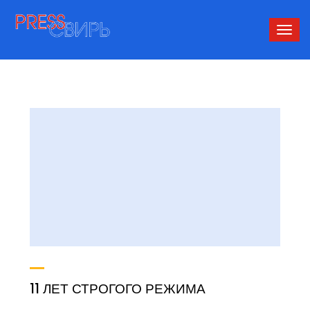
Сверн
нави
11 ЛЕТ СТРОГОГО РЕЖИМА