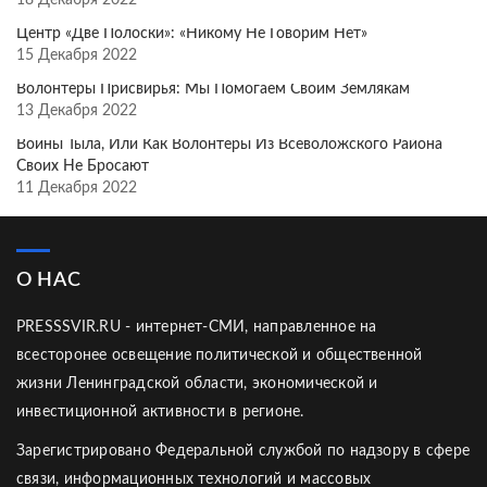
18 Декабря 2022
Центр «Две Полоски»: «Никому Не Говорим Нет»
15 Декабря 2022
Волонтёры Присвирья: Мы Помогаем Своим Землякам
13 Декабря 2022
Воины Тыла, Или Как Волонтёры Из Всеволожского Района
Своих Не Бросают
11 Декабря 2022
О НАС
PRESSSVIR.RU - интернет-СМИ, направленное на
всесторонее освещение политической и общественной
жизни Ленинградской области, экономической и
инвестиционной активности в регионе.
Зарегистрировано Федеральной службой по надзору в сфере
связи, информационных технологий и массовых