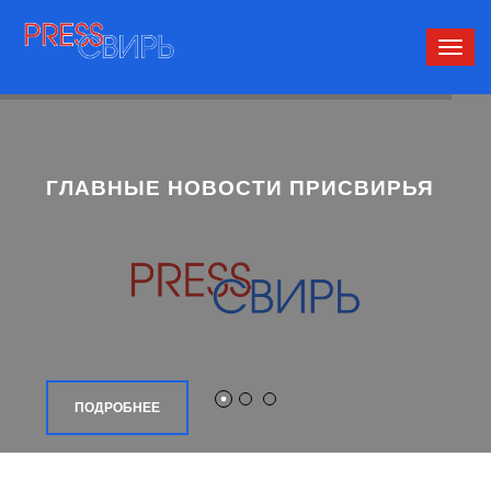
Сверн
нави
ГЛАВНЫЕ НОВОСТИ ПРИСВИРЬЯ
ПОДРОБНЕЕ