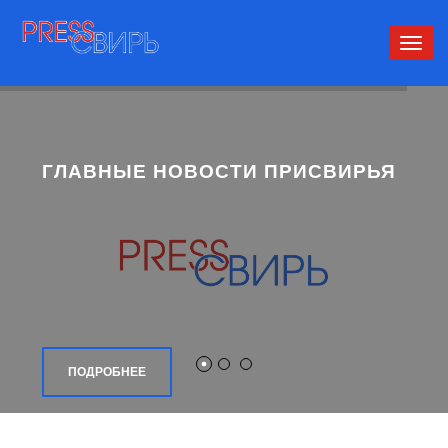
Сверн
нави
ГЛАВНЫЕ НОВОСТИ ПРИСВИРЬЯ
ПОДРОБНЕЕ