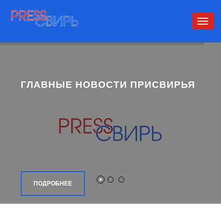
Сверн
нави
ГЛАВНЫЕ НОВОСТИ ПРИСВИРЬЯ
ПОДРОБНЕЕ