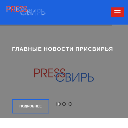
Сверн
нави
ГЛАВНЫЕ НОВОСТИ ПРИСВИРЬЯ
ПОДРОБНЕЕ