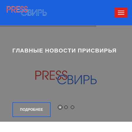
Сверн
нави
ГЛАВНЫЕ НОВОСТИ ПРИСВИРЬЯ
ПОДРОБНЕЕ