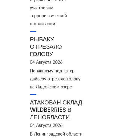
стремление стать
участником
террористической
организации
РЫБАКУ
ОТРЕЗАЛО
ГОЛОВУ
04 Августа 2026
Попавшему под катер
дайверу отрезало голову
на Ладожском озере
АТАКОВАН СКЛАД
WILDBERRIES В
ЛЕНОБЛАСТИ
04 Августа 2026
В Ленинградской области