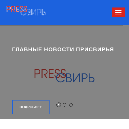
Сверн
нави
ГЛАВНЫЕ НОВОСТИ ПРИСВИРЬЯ
ПОДРОБНЕЕ