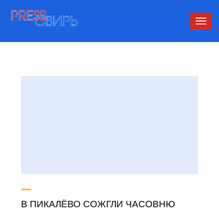
Сверн
нави
В ПИКАЛЁВО СОЖГЛИ ЧАСОВНЮ