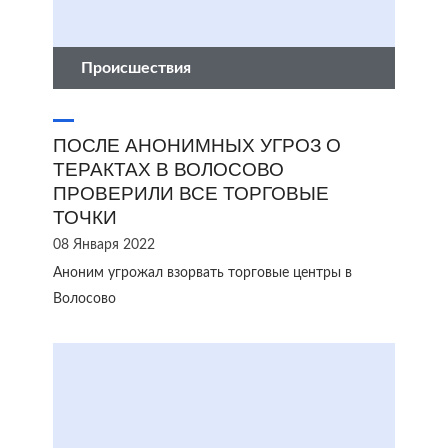
Происшествия
ПОСЛЕ АНОНИМНЫХ УГРОЗ О
ТЕРАКТАХ В ВОЛОСОВО
ПРОВЕРИЛИ ВСЕ ТОРГОВЫЕ
ТОЧКИ
08 Января 2022
Аноним угрожал взорвать торговые центры в
Волосово