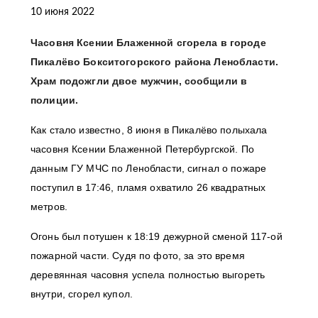
10 июня 2022
Часовня Ксении Блаженной сгорела в городе
Пикалёво Бокситогорского района Ленобласти.
Храм подожгли двое мужчин, сообщили в
полиции.
Как стало известно, 8 июня в Пикалёво полыхала
часовня Ксении Блаженной Петербургской. По
данным ГУ МЧС по Ленобласти, сигнал о пожаре
поступил в 17:46, пламя охватило 26 квадратных
метров.
Огонь был потушен к 18:19 дежурной сменой 117-ой
пожарной части. Судя по фото, за это время
деревянная часовня успела полностью выгореть
внутри, сгорел купол.