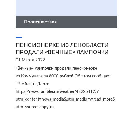
Происшествия
ПЕНСИОНЕРКЕ ИЗ ЛЕНОБЛАСТИ
ПРОДАЛИ «ВЕЧНЫЕ» ЛАМПОЧКИ
01 Марта 2022
«Вечные» лампочки продали пенсионерке
из Коммунара за 8000 рублей Об этом сообщает
"Рамблер". Далее:
https://news.rambler.ru/weather/48225412/?
utm_content=news_media&utm_medium=read_more&
utm_source=copylink