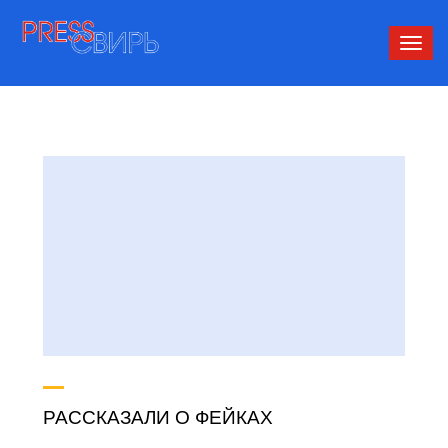
Сверн
нави
РАССКАЗАЛИ О ФЕЙКАХ