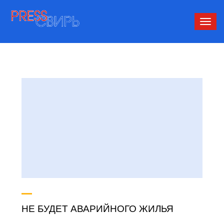
Сверн
нави
НЕ БУДЕТ АВАРИЙНОГО ЖИЛЬЯ