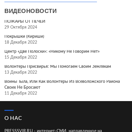
ВИДЕОНОВОСТИ
ПОЖАРЫ ОТ ПЕЧЕЙ
29 Октября 2024
Покрышки (Кириши)
18 Декабря 2022
Центр «Две Полоски»: «Никому Не Говорим Нет»
15 Декабря 2022
Волонтёры Присвирья: Мы Помогаем Своим Землякам
13 Декабря 2022
Воины Тыла, Или Как Волонтёры Из Всеволожского Района
Своих Не Бросают
11 Декабря 2022
О НАС
PRESSSVIR.RU - интернет-СМИ, направленное на