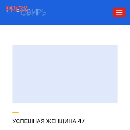
Сверн
нави
УСПЕШНАЯ ЖЕНЩИНА 47