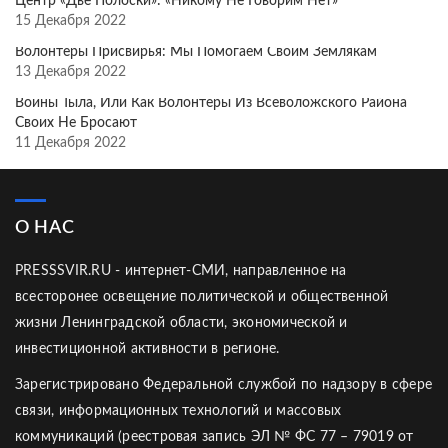
Центр «Две Полоски»: «Никому Не Говорим Нет»
15 Декабря 2022
Волонтёры Присвирья: Мы Помогаем Своим Землякам
13 Декабря 2022
Воины Тыла, Или Как Волонтёры Из Всеволожского Района
Своих Не Бросают
11 Декабря 2022
О НАС
PRESSSVIR.RU - интернет-СМИ, направленное на
всесторонее освещение политической и общественной
жизни Ленинградской области, экономической и
инвестиционной активности в регионе.
Зарегистрировано Федеральной службой по надзору в сфере
связи, информационных технологий и массовых
коммуникаций (реестровая запись ЭЛ № ФС 77 – 79019 от