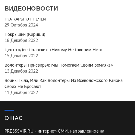
ВИДЕОНОВОСТИ
ПОЖАРЫ ОТ ПЕЧЕЙ
29 Октября 2024
Покрышки (Кириши)
18 Декабря 2022
Центр «Две Полоски»: «Никому Не Говорим Нет»
15 Декабря 2022
Волонтёры Присвирья: Мы Помогаем Своим Землякам
13 Декабря 2022
Воины Тыла, Или Как Волонтёры Из Всеволожского Района
Своих Не Бросают
11 Декабря 2022
О НАС
PRESSSVIR.RU - интернет-СМИ, направленное на