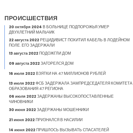
ПРОИСШЕСТВИЯ
20 октября 2024
В БОЛЬНИЦЕ ПОДПОРОЖЬЯ УМЕР
ДВУХЛЕТНИЙ МАЛЬЧИК
22 августа 2022
РЕЦИДИВИСТ ПОХИТИЛ КАБЕЛЬ В ЛОДЕЙНОМ
ПОЛЕ. ЕГО ЗАДЕРЖАЛИ
13 августа 2022
ПОДОЖГЛИ ДОМ
09 августа 2022
ЗАГОРЕЛСЯ ДОМ
16 июля 2022
ВЗЯТКИ НА 47 МИЛЛИОНОВ РУБЛЕЙ
13 июля 2022
ФСБ ЗАДЕРЖАЛА ЗАМПРЕДСЕДАТЕЛЯ КОМИТЕТА
ОБРАЗОВАНИЯ 47 РЕГИОНА
06 июля 2022
ЗАДЕРЖАНЫ ВЫСОКОПОСТАВЛЕННЫЕ
ЧИНОВНИКИ
30 июня 2022
ЗАДЕРЖАНЫ МОШЕННИКИ
21 июня 2022
ПРИЗНАЛСЯ В НАСИЛИИ
14 июня 2022
ПРИШЛОСЬ ВЫЗЫВАТЬ СПАСАТЕЛЕЙ