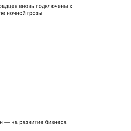
радцев вновь подключены к
ле ночной грозы
 ― на развитие бизнеса