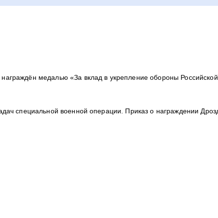
 награждён медалью «За вклад в укрепление обороны Российско
 задач специальной военной операции. Приказ о награждении Дро