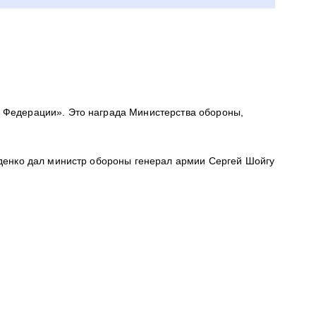
й Федерации». Это награда Министерства обороны,
зденко дал министр обороны генерал армии Сергей Шойгу