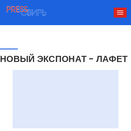
Сверн
нави
НОВЫЙ ЭКСПОНАТ - ЛАФЕТ