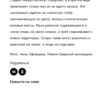
стадии «яйца» мутинус съедобен, а в зрелом виде
привлекает только мух из-за едкого запаха. Эти
насекомые садятся на слизистую глебу,
напоминающую по цвету, запаху и консистенции
каловые массы. Мухи разносят содержащиеся в
слизи споры на своих ножках, и гриб «завоевывает»
новые территории. Споры также могут разносить и
животные на лапах, и люди на подошвах.
Фото: Анна Уфимцева, Нижне-Свирский заповедник
Поделиться:
Новости по теме