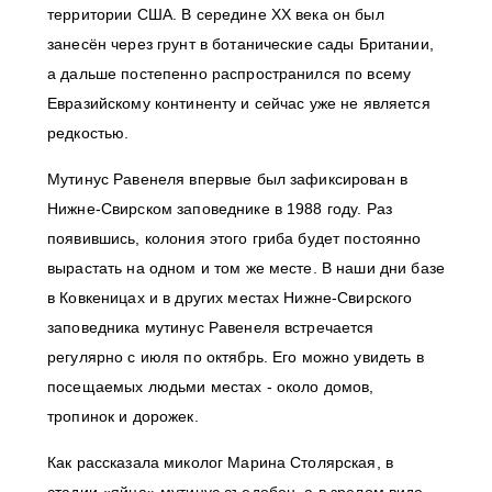
территории США. В середине XX века он был
занесён через грунт в ботанические сады Британии,
а дальше постепенно распространился по всему
Евразийскому континенту и сейчас уже не является
редкостью.
Мутинус Равенеля впервые был зафиксирован в
Нижне-Свирском заповеднике в 1988 году. Раз
появившись, колония этого гриба будет постоянно
вырастать на одном и том же месте. В наши дни базе
в Ковкеницах и в других местах Нижне-Свирского
заповедника мутинус Равенеля встречается
регулярно с июля по октябрь. Его можно увидеть в
посещаемых людьми местах - около домов,
тропинок и дорожек.
Как рассказала миколог Марина Столярская, в