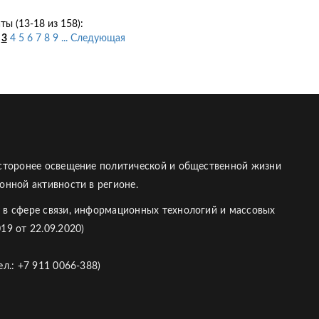
ты (13-18 из 158):
3
4
5
6
7
8
9
...
Следующая
есторонее освещение политической и общественной жизни
онной активности в регионе.
 в сфере связи, информационных технологий и массовых
19 от 22.09.2020)
л.: +7 911 0066-388)