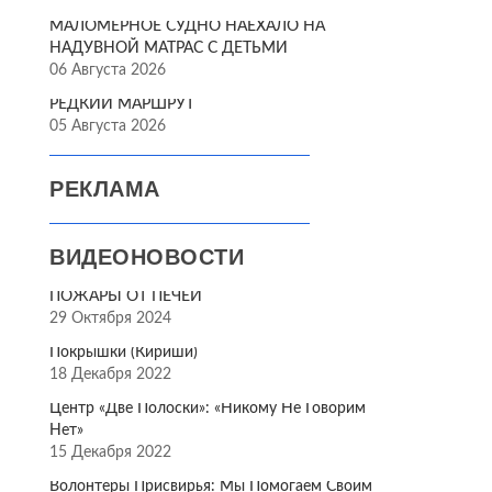
МАЛОМЕРНОЕ СУДНО НАЕХАЛО НА
НАДУВНОЙ МАТРАС С ДЕТЬМИ
06 Августа 2026
РЕДКИЙ МАРШРУТ
05 Августа 2026
РЕКЛАМА
ВИДЕОНОВОСТИ
ПОЖАРЫ ОТ ПЕЧЕЙ
29 Октября 2024
Покрышки (Кириши)
18 Декабря 2022
Центр «Две Полоски»: «Никому Не Говорим
Нет»
15 Декабря 2022
Волонтёры Присвирья: Мы Помогаем Своим