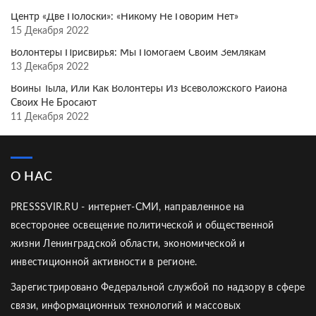
Центр «Две Полоски»: «Никому Не Говорим Нет»
15 Декабря 2022
Волонтёры Присвирья: Мы Помогаем Своим Землякам
13 Декабря 2022
Воины Тыла, Или Как Волонтёры Из Всеволожского Района
Своих Не Бросают
11 Декабря 2022
О НАС
PRESSSVIR.RU - интернет-СМИ, направленное на
всесторонее освещение политической и общественной
жизни Ленинградской области, экономической и
инвестиционной активности в регионе.
Зарегистрировано Федеральной службой по надзору в сфере
связи, информационных технологий и массовых