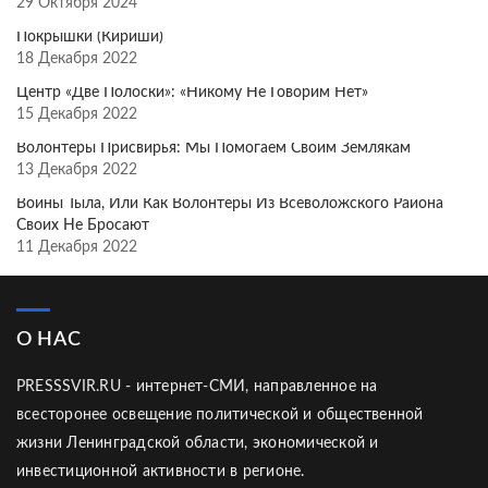
29 Октября 2024
Покрышки (Кириши)
18 Декабря 2022
Центр «Две Полоски»: «Никому Не Говорим Нет»
15 Декабря 2022
Волонтёры Присвирья: Мы Помогаем Своим Землякам
13 Декабря 2022
Воины Тыла, Или Как Волонтёры Из Всеволожского Района
Своих Не Бросают
11 Декабря 2022
О НАС
PRESSSVIR.RU - интернет-СМИ, направленное на
всесторонее освещение политической и общественной
жизни Ленинградской области, экономической и
инвестиционной активности в регионе.