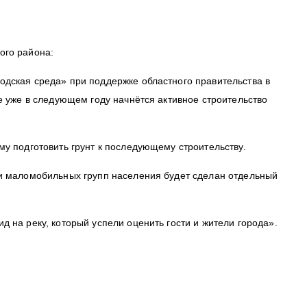
ого района:
одская среда» при поддержке областного правительства в
е уже в следующем году начнётся активное строительство
му подготовить грунт к последующему строительству.
 и маломобильных групп населения будет сделан отдельный
 на реку, который успели оценить гости и жители города».