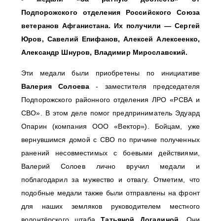
Подпорожского отделения Российского Союза
ветеранов Афганистана. Их получили — Сергей
Юров, Савелий Епифанов, Алексей Алексеенко,
Александр Шнуров, Владимир Мирославский.
Эти медали были приобретены по инициативе
Валерия Солоева
- заместителя председателя
Подпорожского районного отделения ЛРО «РСВА и
СВО». В этом деле помог предприниматель Эдуард
Опарин (компания ООО «Вектор»). Бойцам, уже
вернувшимся домой с СВО по причине полученных
ранений несовместимых с боевыми действиями,
Валерий Солоев лично вручил медали и
поблагодарил за мужество и отвагу. Отметим, что
подобные медали также были отправлены на фронт
для наших земляков руководителем местного
волонтёрского штаба
Татьяной Догадиной
. Они