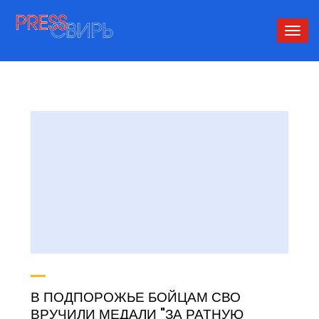
Сверн
нави
В ПОДПОРОЖЬЕ БОЙЦАМ СВО
ВРУЧИЛИ МЕДАЛИ "ЗА РАТНУЮ