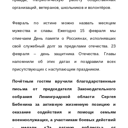
организаций, ветеранов, школьников и волонтёров.
Февраль по истине можно назвать месяцем
мужества и славы. Ежегодно 15 февраля мы
отмечаем День памяти о Россиянах, исполнявших
свой служебный долг за пределами отечества. 23
февраля – день защитника Отечества. Главы
напомнили об этих датах и поздравили всех
присутствующих с наступающим праздником.
Почётным гостям вручили благодарственные
письма от председателя Законодательного
собрания Ленинградской области Сергея
Бебенина за активную жизненную позицию и
оказание содействия и помощи семьям
военнослужащих, а участникам боевых действий
- медали «За ратную доблесть» от