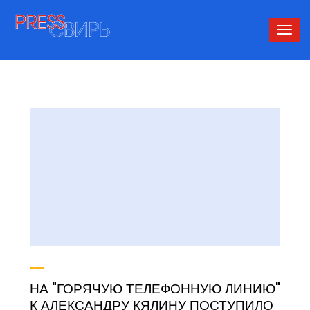
Сверн
нави
НА "ГОРЯЧУЮ ТЕЛЕФОННУЮ ЛИНИЮ"
К АЛЕКСАНДРУ КЯЛИНУ ПОСТУПИЛО