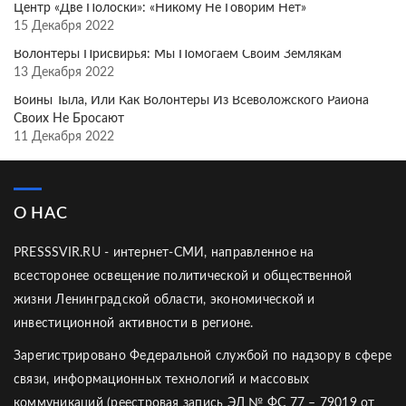
Центр «Две Полоски»: «Никому Не Говорим Нет»
15 Декабря 2022
Волонтёры Присвирья: Мы Помогаем Своим Землякам
13 Декабря 2022
Воины Тыла, Или Как Волонтёры Из Всеволожского Района
Своих Не Бросают
11 Декабря 2022
О НАС
PRESSSVIR.RU - интернет-СМИ, направленное на
всесторонее освещение политической и общественной
жизни Ленинградской области, экономической и
инвестиционной активности в регионе.
Зарегистрировано Федеральной службой по надзору в сфере
связи, информационных технологий и массовых
коммуникаций (реестровая запись ЭЛ № ФС 77 – 79019 от