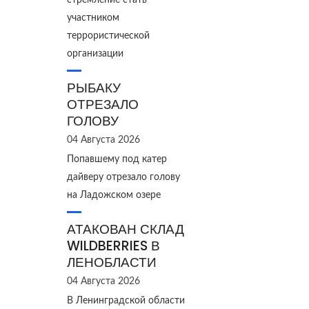
стремление стать
участником
террористической
организации
РЫБАКУ
ОТРЕЗАЛО
ГОЛОВУ
04 Августа 2026
Попавшему под катер
дайверу отрезало голову
на Ладожском озере
АТАКОВАН СКЛАД
WILDBERRIES В
ЛЕНОБЛАСТИ
04 Августа 2026
В Ленинградской области