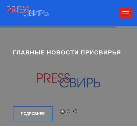
Сверн
нави
ГЛАВНЫЕ НОВОСТИ ПРИСВИРЬЯ
ПОДРОБНЕЕ