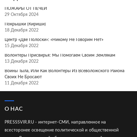
ПОЖАРЫ ОТ ПЕЧЕЙ
29 Октября 2024
Покрышки (Кириши)
18 Декабря 2022
Центр «Две Полоски»: «Никому Не Говорим Нет»
15 Декабря 2022
Волонтёры Присвирья: Мы Помогаем Своим Землякам
13 Декабря 2022
Воины Тыла, Или Как Волонтёры Из Всеволожского Района
Своих Не Бросают
11 Декабря 2022
О НАС
PRESSSVIR.RU - интернет-СМИ, направленное на
всесторонее освещение политической и общественной