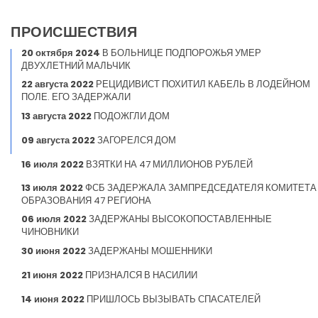
ПРОИСШЕСТВИЯ
20 октября 2024
В БОЛЬНИЦЕ ПОДПОРОЖЬЯ УМЕР
ДВУХЛЕТНИЙ МАЛЬЧИК
22 августа 2022
РЕЦИДИВИСТ ПОХИТИЛ КАБЕЛЬ В ЛОДЕЙНОМ
ПОЛЕ. ЕГО ЗАДЕРЖАЛИ
13 августа 2022
ПОДОЖГЛИ ДОМ
09 августа 2022
ЗАГОРЕЛСЯ ДОМ
16 июля 2022
ВЗЯТКИ НА 47 МИЛЛИОНОВ РУБЛЕЙ
13 июля 2022
ФСБ ЗАДЕРЖАЛА ЗАМПРЕДСЕДАТЕЛЯ КОМИТЕТА
ОБРАЗОВАНИЯ 47 РЕГИОНА
06 июля 2022
ЗАДЕРЖАНЫ ВЫСОКОПОСТАВЛЕННЫЕ
ЧИНОВНИКИ
30 июня 2022
ЗАДЕРЖАНЫ МОШЕННИКИ
21 июня 2022
ПРИЗНАЛСЯ В НАСИЛИИ
14 июня 2022
ПРИШЛОСЬ ВЫЗЫВАТЬ СПАСАТЕЛЕЙ