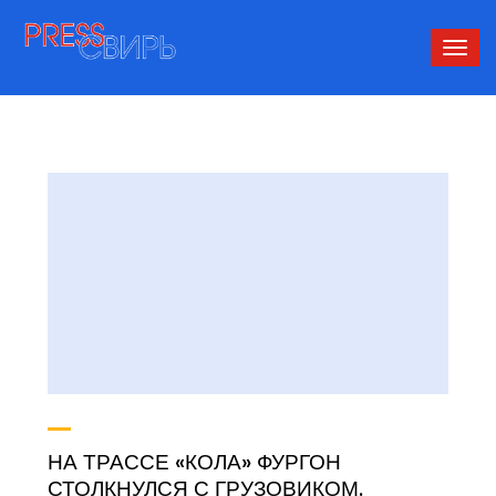
Сверн
нави
НА ТРАССЕ «КОЛА» ФУРГОН
СТОЛКНУЛСЯ С ГРУЗОВИКОМ.