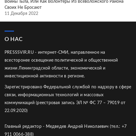
Воины Тыла, Или Как Волонтёры Из Всеволожского Района
Своих Не Бросают
11 Декабря 2022
О НАС
PRESSSVIR.RU - интернет-СМИ, направленное на
всесторонее освещение политической и общественной
жизни Ленинградской области, экономической и
инвестиционной активности в регионе.
Зарегистрировано Федеральной службой по надзору в сфере
связи, информационных технологий и массовых
коммуникаций (реестровая запись ЭЛ № ФС 77 – 79019 от
22.09.2020)
Главный редактор - Медведев Андрей Николаевич (тел.: +7
911 0066-388)