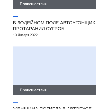
Происшествия
В ЛОДЕЙНОМ ПОЛЕ АВТОУГОНЩИК
ПРОТАРАНИЛ СУГРОБ
10 Января 2022
Происшествия
ЖЕНЩИНА ПОГИБЛА В АВТОБУСЕ