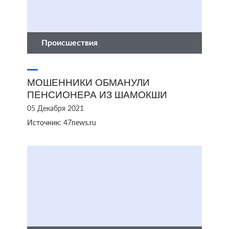
Происшествия
МОШЕННИКИ ОБМАНУЛИ
ПЕНСИОНЕРА ИЗ ШАМОКШИ
05 Декабря 2021
Источник: 47news.ru