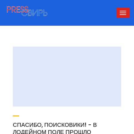
Сверн
нави
СПАСИБО, ПОИСКОВИКИ! - В
ЛОДЕЙНОМ ПОЛЕ ПРОШЛО