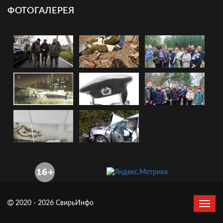
ФОТОГАЛЕРЕЯ
2020 - 2026 СвирьИнфо
Сверн
нави