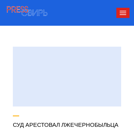
Сверн
нави
СУД АРЕСТОВАЛ ЛЖЕЧЕРНОБЫЛЬЦА