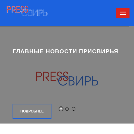
Сверн
нави
ГЛАВНЫЕ НОВОСТИ ПРИСВИРЬЯ
ПОДРОБНЕЕ