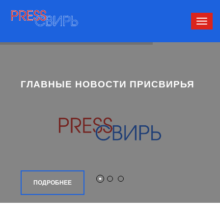
Сверн
нави
ГЛАВНЫЕ НОВОСТИ ПРИСВИРЬЯ
ПОДРОБНЕЕ