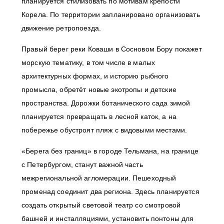
планируется стилизовать по мотивам крепости
Корела. По территории запланировано организовать
движение ретропоезда.
Правый берег реки Коваши в Сосновом Бору покажет
морскую тематику, в том числе в малых
архитектурных формах, и историю рыбного
промысла, обретёт новые экотропы и детские
пространства. Дорожки ботанического сада зимой
планируется превращать в лесной каток, а на
побережье обустроят пляж с видовыми местами.
«Берега без границ» в городе Тельмана, на границе
с Петербургом, станут важной часть
межрегиональной агломерации. Пешеходный
променад соединит два региона. Здесь планируется
создать открытый световой театр со смотровой
башней и инсталляциями, установить понтоны для