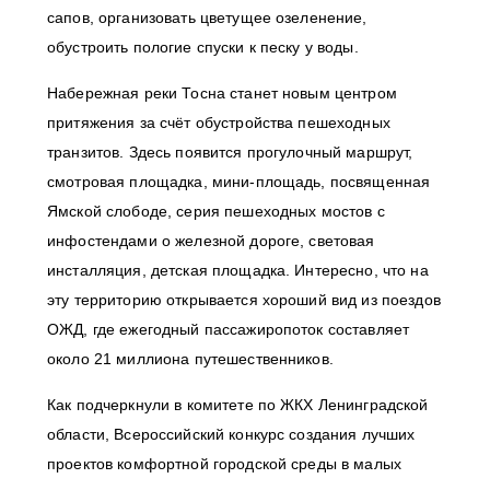
сапов, организовать цветущее озеленение,
обустроить пологие спуски к песку у воды.
Набережная реки Тосна станет новым центром
притяжения за счёт обустройства пешеходных
транзитов. Здесь появится прогулочный маршрут,
смотровая площадка, мини-площадь, посвященная
Ямской слободе, серия пешеходных мостов с
инфостендами о железной дороге, световая
инсталляция, детская площадка. Интересно, что на
эту территорию открывается хороший вид из поездов
ОЖД, где ежегодный пассажиропоток составляет
около 21 миллиона путешественников.
Как подчеркнули в комитете по ЖКХ
Ленинградской
области, Всероссийский конкурс создания лучших
проектов комфортной городской среды в малых