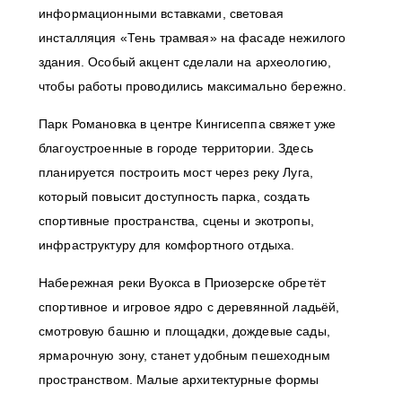
информационными вставками, световая
инсталляция «Тень трамвая» на фасаде нежилого
здания. Особый акцент сделали на археологию,
чтобы работы проводились максимально бережно.
Парк Романовка в центре Кингисеппа свяжет уже
благоустроенные в городе территории. Здесь
планируется построить мост через реку Луга,
который повысит доступность парка, создать
спортивные пространства, сцены и экотропы,
инфраструктуру для комфортного отдыха.
Набережная реки Вуокса в Приозерске обретёт
спортивное и игровое ядро с деревянной ладьёй,
смотровую башню и площадки, дождевые сады,
ярмарочную зону, станет удобным пешеходным
пространством. Малые архитектурные формы