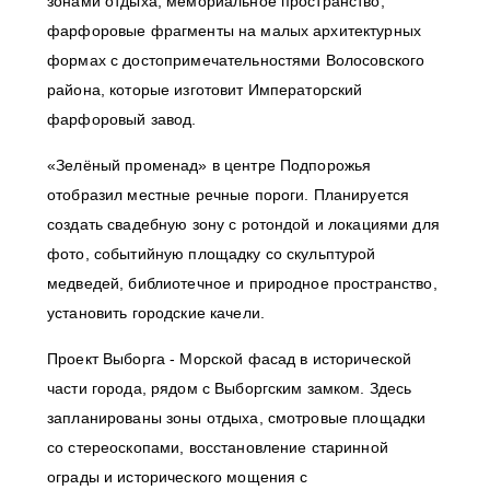
зонами отдыха, мемориальное пространство,
фарфоровые фрагменты на малых архитектурных
формах с достопримечательностями Волосовского
района, которые изготовит Императорский
фарфоровый завод.
«Зелёный променад» в центре Подпорожья
отобразил местные речные пороги. Планируется
создать свадебную зону с ротондой и локациями для
фото, событийную площадку со скульптурой
медведей, библиотечное и природное пространство,
установить городские качели.
Проект Выборга - Морской фасад в исторической
части города, рядом с Выборгским замком. Здесь
запланированы зоны отдыха, смотровые площадки
со стереоскопами, восстановление старинной
ограды и исторического мощения с