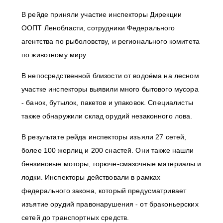
В рейде приняли участие инспекторы Дирекции
ООПТ Ленобласти, сотрудники Федерального
агентства по рыболовству, и регионального комитета
по животному миру.
В непосредственной близости от водоёма на лесном
участке инспекторы выявили много бытового мусора
- банок, бутылок, пакетов и упаковок. Специалисты
также обнаружили склад орудий незаконного лова.
В результате рейда инспекторы изъяли 27 сетей,
более 100 жерлиц и 200 снастей. Они также нашли
бензиновые моторы, горюче-смазочные материалы и
лодки. Инспекторы действовали в рамках
федерального закона, который предусматривает
изъятие орудий правонарушения - от браконьерских
сетей до транспортных средств.