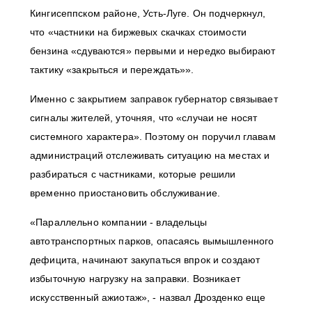
Кингисеппском районе, Усть-Луге. Он подчеркнул,
что «частники на биржевых скачках стоимости
бензина «сдуваются» первыми и нередко выбирают
тактику «закрыться и переждать»».
Именно с закрытием заправок губернатор связывает
сигналы жителей, уточняя, что «случаи не носят
системного характера». Поэтому он поручил главам
администраций отслеживать ситуацию на местах и
разбираться с частниками, которые решили
временно приостановить обслуживание.
«Параллельно компании - владельцы
автотранспортных парков, опасаясь вымышленного
дефицита, начинают закупаться впрок и создают
избыточную нагрузку на заправки. Возникает
искусственный ажиотаж», - назвал Дрозденко еще