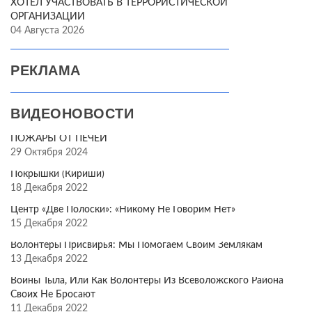
ХОТЕЛ УЧАСТВОВАТЬ В ТЕРРОРИСТИЧЕСКОЙ
ОРГАНИЗАЦИИ
04 Августа 2026
РЕКЛАМА
ВИДЕОНОВОСТИ
ПОЖАРЫ ОТ ПЕЧЕЙ
29 Октября 2024
Покрышки (Кириши)
18 Декабря 2022
Центр «Две Полоски»: «Никому Не Говорим Нет»
15 Декабря 2022
Волонтёры Присвирья: Мы Помогаем Своим Землякам
13 Декабря 2022
Воины Тыла, Или Как Волонтёры Из Всеволожского Района
Своих Не Бросают
11 Декабря 2022