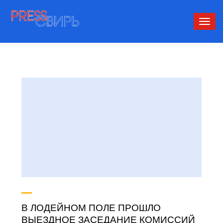
Сверн
нави
В ЛОДЕЙНОМ ПОЛЕ ПРОШЛО
ВЫЕЗДНОЕ ЗАСЕДАНИЕ КОМИССИЙ