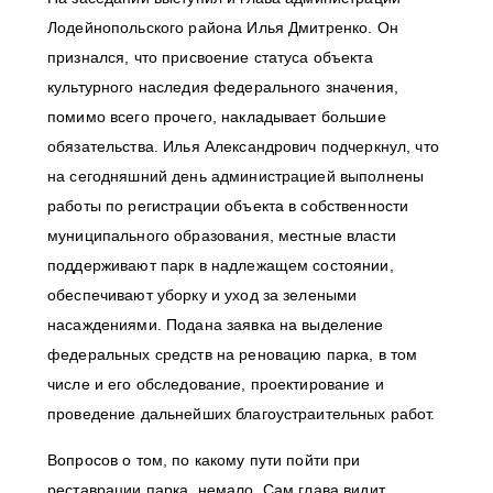
Лодейнопольского района Илья Дмитренко. Он
признался, что присвоение статуса объекта
культурного наследия федерального значения,
помимо всего прочего, накладывает большие
обязательства. Илья Александрович подчеркнул, что
на сегодняшний день администрацией выполнены
работы по регистрации объекта в собственности
муниципального образования, местные власти
поддерживают парк в надлежащем состоянии,
обеспечивают уборку и уход за зелеными
насаждениями. Подана заявка на выделение
федеральных средств на реновацию парка, в том
числе и его обследование, проектирование и
проведение дальнейших благоустраительных работ.
Вопросов о том, по какому пути пойти при
реставрации парка, немало. Сам глава видит